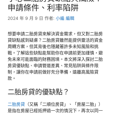
申請條件、利率陷阱
2024 年 9 月 9 日
作者:
小編 編輯
想要申請二胎房貸來解決資金需求，但又對二胎房
貸缺點感到疑慮？二胎房貸雖然能提供靈活的資金
周轉方案，但其背後也隱藏著許多未知風險和挑
戰。了解這些缺點能幫助你在申請前更加謹慎，避
免未來可能面臨的財務困境。本文將深入探討二胎
房貸優缺點、申請管道差異、常見陷阱與條件限
制，讓你在申請前做好充分準備，遠離高風險貸
款。
二胎房貸的優缺點？
二胎房貸
（又稱「二順位房貸」、「房屋二胎」）
是指在房屋已經抵押過一次的情況下，再次以同一