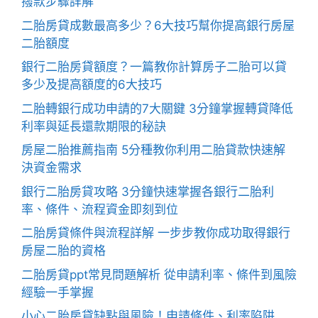
撥款步驟詳解
二胎房貸成數最高多少？6大技巧幫你提高銀行房屋
二胎額度
銀行二胎房貸額度？一篇教你計算房子二胎可以貸
多少及提高額度的6大技巧
二胎轉銀行成功申請的7大關鍵 3分鐘掌握轉貸降低
利率與延長還款期限的秘訣
房屋二胎推薦指南 5分種教你利用二胎貸款快速解
決資金需求
銀行二胎房貸攻略 3分鐘快速掌握各銀行二胎利
率、條件、流程資金即刻到位
二胎房貸條件與流程詳解 一步步教你成功取得銀行
房屋二胎的資格
二胎房貸ppt常見問題解析 從申請利率、條件到風險
經驗一手掌握
小心二胎房貸缺點與風險！申請條件、利率陷阱