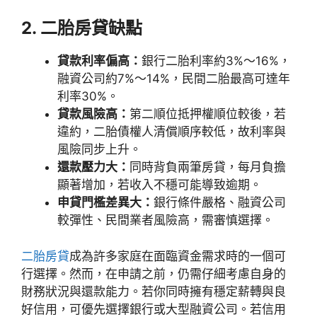
2. 二胎房貸缺點
貸款利率偏高：
銀行二胎利率約3%～16%，
融資公司約7%～14%，民間二胎最高可達年
利率30%。
貸款風險高：
第二順位抵押權順位較後，若
違約，二胎債權人清償順序較低，故利率與
風險同步上升。
還款壓力大：
同時背負兩筆房貸，每月負擔
顯著增加，若收入不穩可能導致逾期。
申貸門檻差異大：
銀行條件嚴格、融資公司
較彈性、民間業者風險高，需審慎選擇。
二胎房貸
成為許多家庭在面臨資金需求時的一個可
行選擇。然而，在申請之前，仍需仔細考慮自身的
財務狀況與還款能力。若你同時擁有穩定薪轉與良
好信用，可優先選擇銀行或大型融資公司。若信用