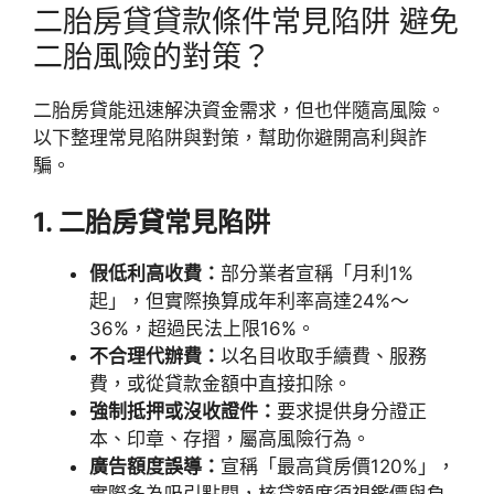
二胎房貸貸款條件常見陷阱 避免
二胎風險的對策？
二胎房貸能迅速解決資金需求，但也伴隨高風險。
以下整理常見陷阱與對策，幫助你避開高利與詐
騙。
1. 二胎房貸常見陷阱
假低利高收費：
部分業者宣稱「月利1%
起」，但實際換算成年利率高達24%～
36%，超過民法上限16%。
不合理代辦費：
以名目收取手續費、服務
費，或從貸款金額中直接扣除。
強制抵押或沒收證件：
要求提供身分證正
本、印章、存摺，屬高風險行為。
廣告額度誤導：
宣稱「最高貸房價120%」，