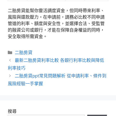
二胎房貸能幫你靈活調度資金，但同時帶來利率、
風險與還款壓力。在申請前，請務必比較不同申請
管道的利率、額度與安全性，並選擇合法、受監管
的融資公司或銀行，才能在保障自身權益的同時，
安全取得所需資金。
分
二胎房貸
類
最新二胎房貸利率比較 各銀行利率比較與降低
利率技巧
二胎房貸ppt常見問題解析 從申請利率、條件到
風險經驗一手掌握
搜尋