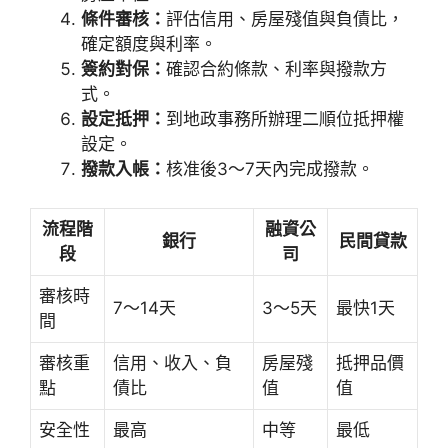
條件審核：
評估信用、房屋殘值與負債比，
確定額度與利率。
簽約對保：
確認合約條款、利率與撥款方
式。
設定抵押：
到地政事務所辦理二順位抵押權
設定。
撥款入帳：
核准後3～7天內完成撥款。
流程階
融資公
銀行
民間貸款
段
司
審核時
7～14天
3～5天
最快1天
間
審核重
信用、收入、負
房屋殘
抵押品價
點
債比
值
值
安全性
最高
中等
最低